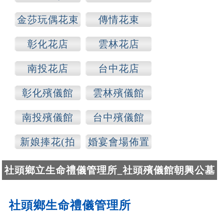
各種場合)
金莎玩偶花束
傳情花束
彰化花店
雲林花店
南投花店
台中花店
彰化殯儀館
雲林殯儀館
南投殯儀館
台中殯儀館
新娘捧花(拍
婚宴會場佈置
照)
社頭鄉立生命禮儀管理所_社頭殯儀館朝興公墓
社頭鄉生命禮儀管理所