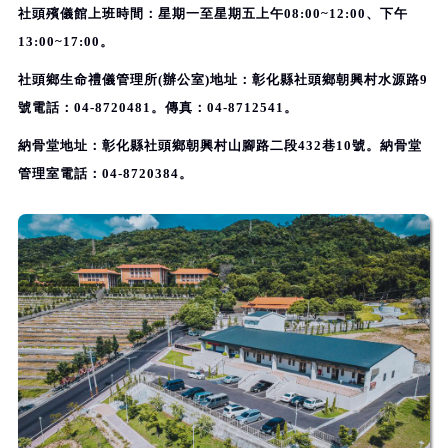
社頭殯儀館上班時間：
星期一至星期五上午08:00~12:00、下午
13:00~17:00。
社頭鄉生命禮儀管理所(辦公室)地址：彰化縣社頭鄉朝興村水源路9
號電話：04-8720481。傳真：04-8712541。
納骨堂地址：彰化縣社頭鄉朝興村山腳路二段432巷10號。納骨堂
管理室電話：04-8720384。