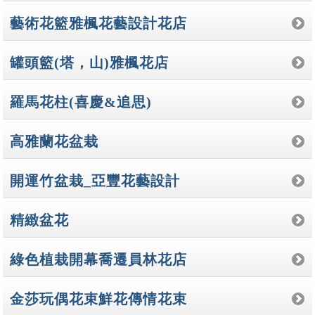
藝術花籃雅楓花藝設計花店
罐頭籃(塔，山)雅楓花店
羅馬花柱(喜慶&追思)
高雅蘭花盆栽
開運竹盆栽_亞豐花藝設計
精緻盆花
綠色植栽開幕喬遷員林花店
金莎玩偶花束鮮花傳情花束