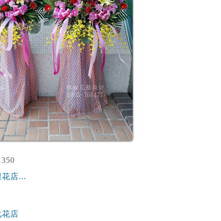
350
花店...
化花店