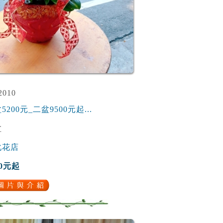
010
5200元_二盆9500元起...
盆
化花店
0元起