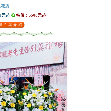
化花店
0元起
特價：5500元起