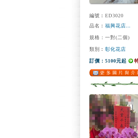
編號︰ED3020
品名︰
福興花店...
規格：一對(二個)
類別︰
彰化花店
訂價：5100元起