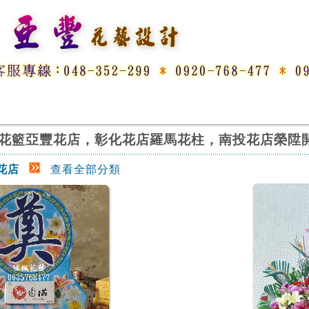
花籃亞豐花店，彰化花店羅馬花柱，南投花店榮陞
花店
查看全部分類