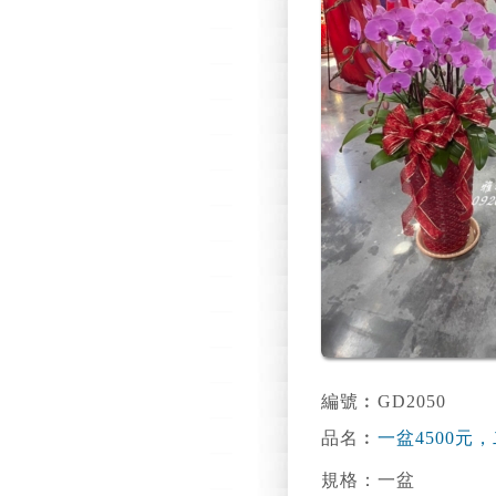
編號︰GD2050
品名︰
一盆4500元，二
規格：一盆