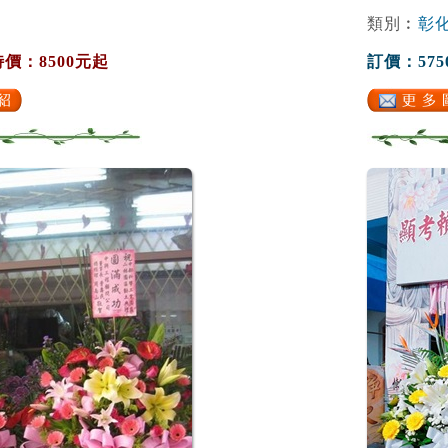
類別︰
彰
特價：8500元起
訂價：575