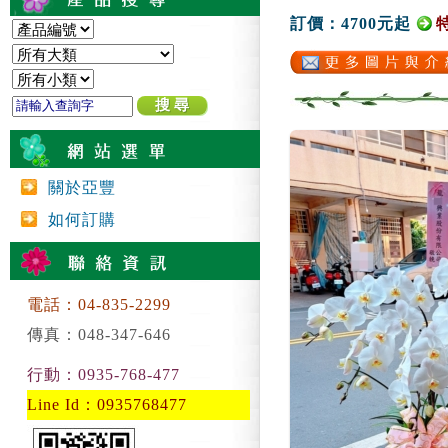
訂價：4700元起
關於亞豐
如何訂購
電話：04-835-2299
傳真：048-347-646
行動：0935-768-477
Line Id：0935768477