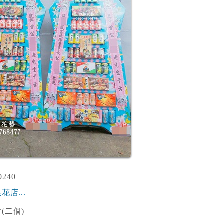
240
花店...
(二個)