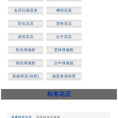
場合)
金莎玩偶花束
傳情花束
彰化花店
雲林花店
南投花店
台中花店
彰化殯儀館
雲林殯儀館
南投殯儀館
台中殯儀館
新娘捧花(拍照)
婚宴會場佈置
和美花店
喜慶祝賀送花
和美鎮送花服務