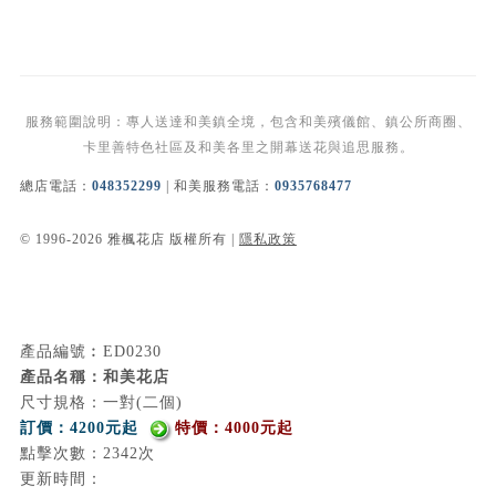
服務範圍說明：專人送達和美鎮全境，包含和美殯儀館、鎮公所商圈、
卡里善特色社區及和美各里之開幕送花與追思服務。
總店電話：
048352299
| 和美服務電話：
0935768477
© 1996-2026 雅楓花店 版權所有 |
隱私政策
產品編號︰ED0230
產品名稱：和美花店
尺寸規格：一對(二個)
訂價：4200元起
特價：4000元起
點擊次數：2342次
更新時間：