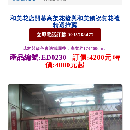
和美花店開幕高架花籃與和美鎮祝賀花禮
精選推薦
立即電話訂購 0935768477
花材與顏色會適當調整，高寬約170*60cm。
產品編號:ED0230
訂價:4200元
特
價:4000元起