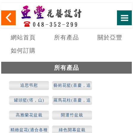
網站首頁
所有產品
關於亞豐
如何訂購
所有產品
追思弔慰
藝術花籃(喜慶，追
思)
罐頭籃(塔，山)
羅馬花柱(喜慶，追
思)
高雅蘭花盆栽
開運竹盆栽
精緻盆花(適合各種
綠色開幕盆栽