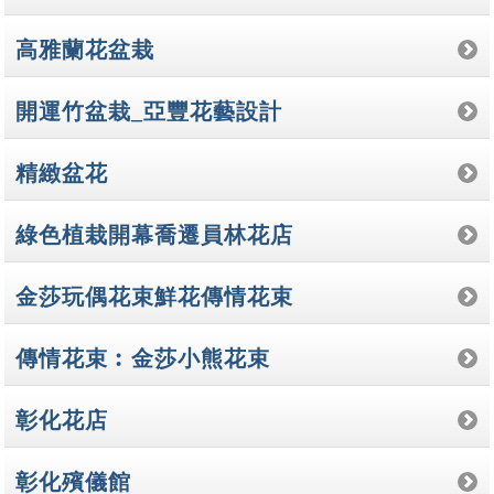
高雅蘭花盆栽
開運竹盆栽_亞豐花藝設計
精緻盆花
綠色植栽開幕喬遷員林花店
金莎玩偶花束鮮花傳情花束
傳情花束︰金莎小熊花束
彰化花店
彰化殯儀館