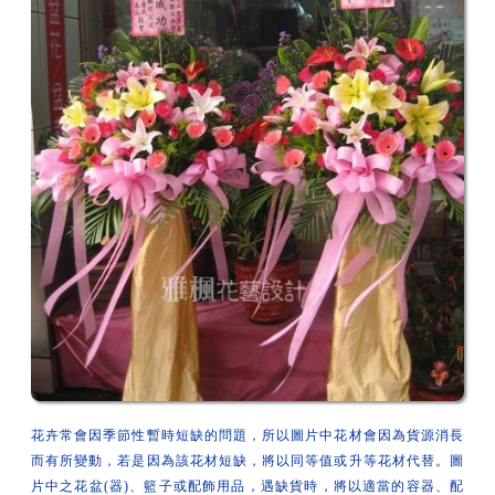
花卉常會因季節性暫時短缺的問題，所以圖片中花材會因為貨源消長
而有所變動，若是因為該花材短缺，將以同等值或升等花材代替。圖
片中之花盆(器)、籃子或配飾用品，遇缺貨時，將以適當的容器、配