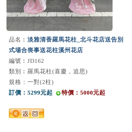
品名︰
淡雅清香羅馬花柱_北斗花店送告別
式場合喪事送花柱溪州花店
編號︰JD162
類別︰羅馬花柱(喜慶，追思)
規格：一對(2柱)
訂價：5299元起
特價：5000元起