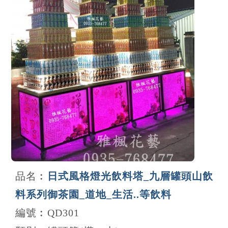
品名︰
日式風格燈光飲料塔_九層罐頭山飲
料系列御茶園_道地_生活..等飲料
編號︰QD301