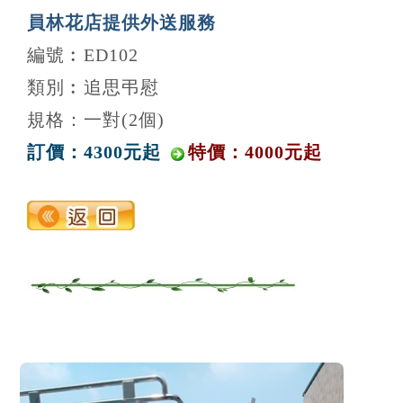
員林花店提供外送服務
編號︰ED102
類別︰追思弔慰
規格：一對(2個)
訂價：4300元起
特價：4000元起