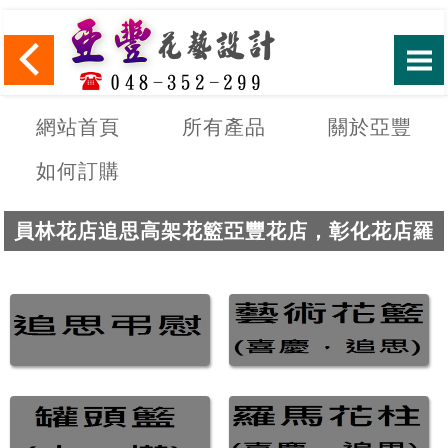
網站首頁
所有產品
關於亞豐
如何訂購
員林花店追思高架花籃亞豐花店，彰化花店羅
馬花柱，南投花店榮陞開運竹盆栽