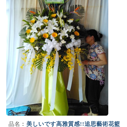
品名︰
美しいです高雅質感!!追思藝術花籃