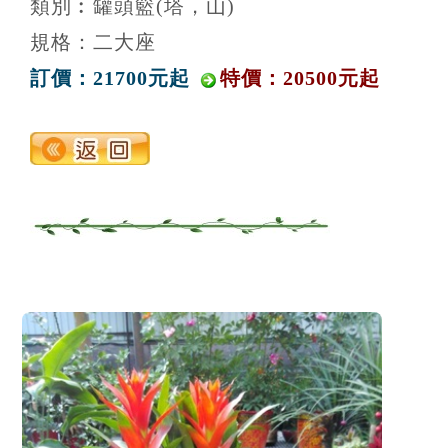
類別︰罐頭籃(塔，山)
規格：二大座
訂價：21700元起
特價：20500元起