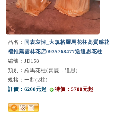
品名︰
同表哀悼_大規格羅馬花柱高質感花
禮推薦雲林花店0935768477送追思花柱
編號︰JD158
類別︰羅馬花柱(喜慶，追思)
規格：一對(2柱)
訂價：6200元起
特價：5700元起