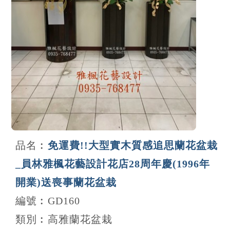
品名︰
免運費!!大型實木質感追思蘭花盆栽
_員林雅楓花藝設計花店28周年慶(1996年
開業)送喪事蘭花盆栽
編號︰GD160
類別︰高雅蘭花盆栽