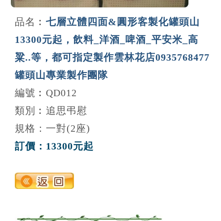
品名︰
七層立體四面&圓形客製化罐頭山
13300元起，飲料_洋酒_啤酒_平安米_高
粱..等，都可指定製作雲林花店0935768477
罐頭山專業製作團隊
編號︰QD012
類別︰追思弔慰
規格：一對(2座)
訂價：13300元起