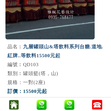
品名︰
九層罐頭山&塔飲料系列台糖.道地.
紅牌..等飲料15500元起
編號︰QD103
類別︰罐頭籃(塔，山)
規格：一對(2座)
訂價：15500元起