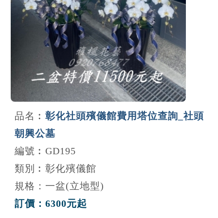
品名︰
彰化社頭殯儀館費用塔位查詢_社頭
朝興公墓
編號︰GD195
類別︰彰化殯儀館
規格：一盆(立地型)
訂價：6300元起