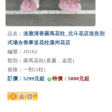
品名︰
淡雅清香羅馬花柱_北斗花店送告別
式場合喪事送花柱溪州花店
編號︰JD162
類別︰羅馬花柱(喜慶，追思)
規格：一對(2柱)
訂價：5299元起
特價：5000元起