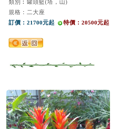
類別︰罐頭籃(塔，山)
規格：二大座
訂價：21700元起
特價：20500元起