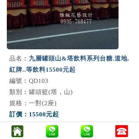
品名︰
九層罐頭山&塔飲料系列台糖.道地.
紅牌..等飲料15500元起
編號︰QD103
類別︰罐頭籃(塔，山)
規格：一對(2座)
訂價：15500元起