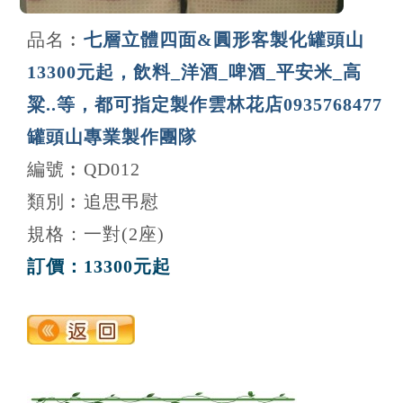
品名︰
七層立體四面&圓形客製化罐頭山
13300元起，飲料_洋酒_啤酒_平安米_高
粱..等，都可指定製作雲林花店0935768477
罐頭山專業製作團隊
編號︰QD012
類別︰追思弔慰
規格：一對(2座)
訂價：13300元起