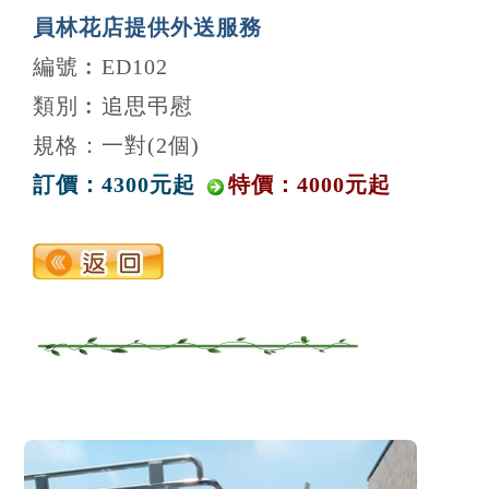
員林花店提供外送服務
編號︰ED102
類別︰追思弔慰
規格：一對(2個)
訂價：4300元起
特價：4000元起