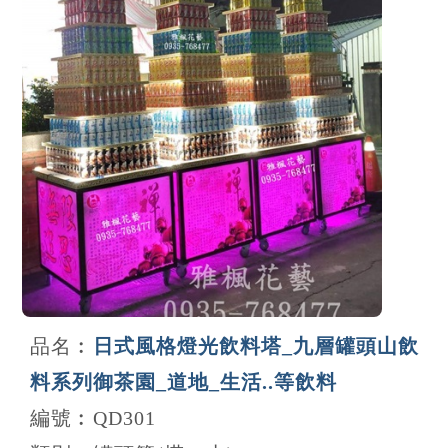
品名︰
日式風格燈光飲料塔_九層罐頭山飲
料系列御茶園_道地_生活..等飲料
編號︰QD301