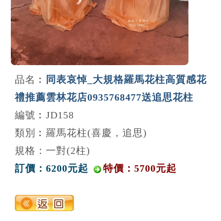
品名︰
同表哀悼_大規格羅馬花柱高質感花
禮推薦雲林花店0935768477送追思花柱
編號︰JD158
類別︰羅馬花柱(喜慶，追思)
規格：一對(2柱)
訂價：6200元起
特價：5700元起