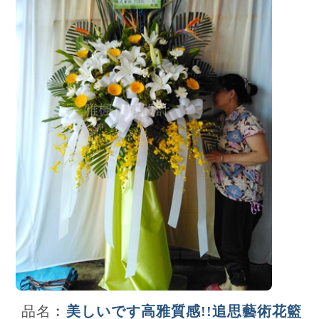
品名︰
美しいです高雅質感!!追思藝術花籃