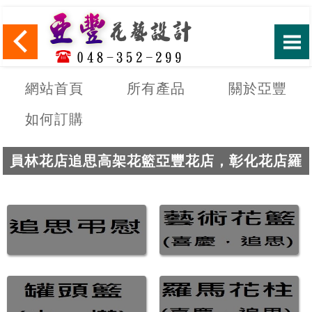
網站首頁
所有產品
關於亞豐
如何訂購
員林花店追思高架花籃亞豐花店，彰化花店羅
馬花柱，南投花店榮陞開運竹盆栽