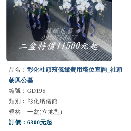
品名︰
彰化社頭殯儀館費用塔位查詢_社頭
朝興公墓
編號︰GD195
類別︰彰化殯儀館
規格：一盆(立地型)
訂價：6300元起