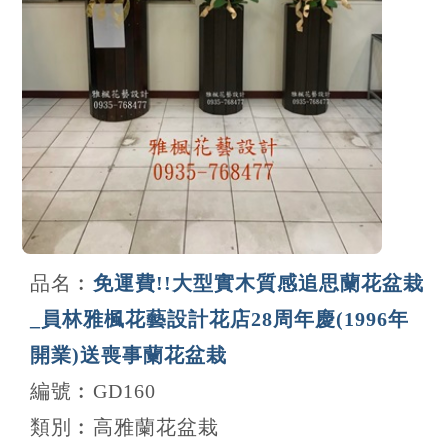
品名︰
免運費!!大型實木質感追思蘭花盆栽
_員林雅楓花藝設計花店28周年慶(1996年
開業)送喪事蘭花盆栽
編號︰GD160
類別︰高雅蘭花盆栽