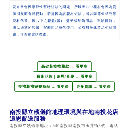
花卉常會因季節性暫時短缺的問題，所以圖片中花材會因為貨
源消長而有所變動，若是因為該花材短缺，將以同等值或升等
花材代替。圖片中之花盆(器)、籃子或配飾用品，遇缺貨時，
將以適當的容器、配飾用品替代使用。如有對於此產品相關問
題，可直接電話聯絡。
高架花籃推薦款 → 看更多
藝術花籃｜追思/喜慶 → 看更多
喪禮花禮完整商品 → 看更多
更多資訊 → 看更多
南投縣立殯儀館地理環境與在地南投花店
追思配送服務
南投縣立殯儀館地址：540南投縣南投市玉井街5號，電話