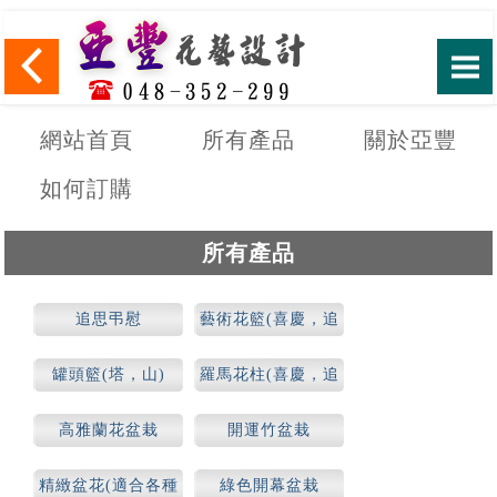
網站首頁
所有產品
關於亞豐
如何訂購
所有產品
追思弔慰
藝術花籃(喜慶，追
思)
罐頭籃(塔，山)
羅馬花柱(喜慶，追
思)
高雅蘭花盆栽
開運竹盆栽
精緻盆花(適合各種
綠色開幕盆栽