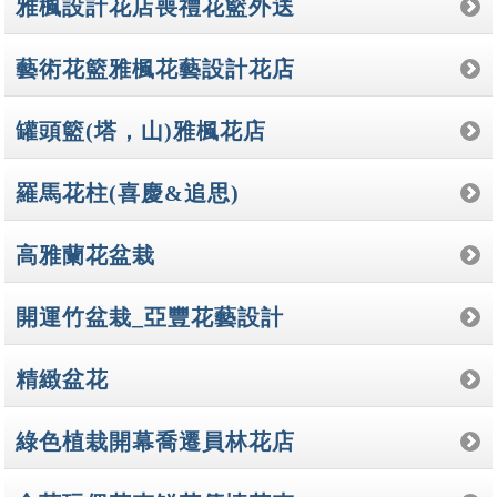
雅楓設計花店喪禮花籃外送
藝術花籃雅楓花藝設計花店
罐頭籃(塔，山)雅楓花店
羅馬花柱(喜慶&追思)
高雅蘭花盆栽
開運竹盆栽_亞豐花藝設計
精緻盆花
綠色植栽開幕喬遷員林花店