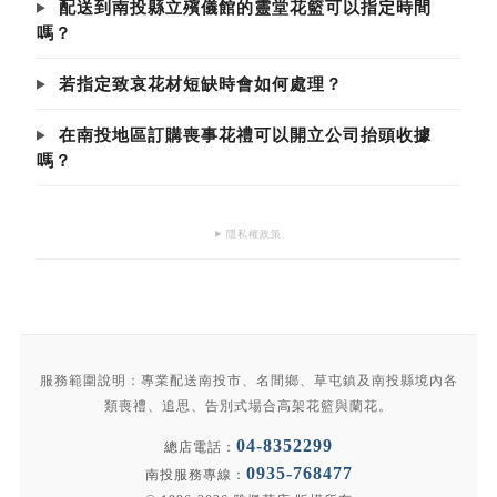
配送到南投縣立殯儀館的靈堂花籃可以指定時間
嗎？
若指定致哀花材短缺時會如何處理？
在南投地區訂購喪事花禮可以開立公司抬頭收據
嗎？
隱私權政策
服務範圍說明：專業配送南投市、名間鄉、草屯鎮及南投縣境內各
類喪禮、追思、告別式場合高架花籃與蘭花。
04-8352299
總店電話：
0935-768477
南投服務專線：