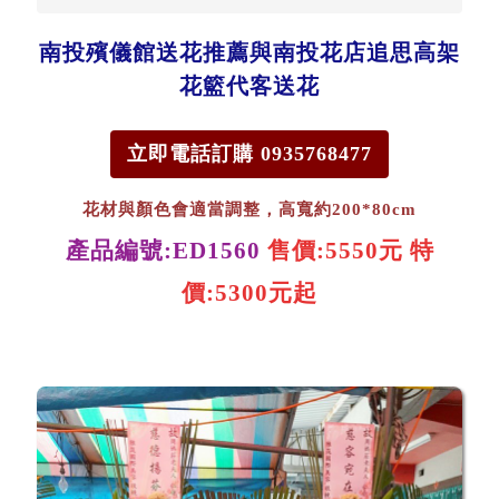
南投殯儀館送花推薦與南投花店追思高架
花籃代客送花
立即電話訂購 0935768477
花材與顏色會適當調整，高寬約200*80cm
產品編號:ED1560
售價:5550元
特
價:5300元起