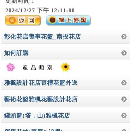
更新時間：
2024/12/27 下午 12:11:00
彰化花店喪事花籃_南投花店
如何訂購
雅楓設計花店喪禮花籃外送
藝術花籃雅楓花藝設計花店
罐頭籃(塔，山)雅楓花店