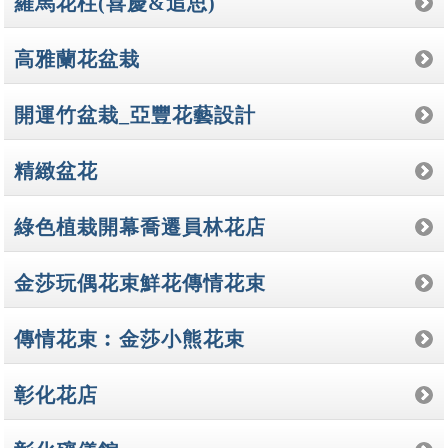
羅馬花柱(喜慶&追思)
高雅蘭花盆栽
開運竹盆栽_亞豐花藝設計
精緻盆花
綠色植栽開幕喬遷員林花店
金莎玩偶花束鮮花傳情花束
傳情花束︰金莎小熊花束
彰化花店