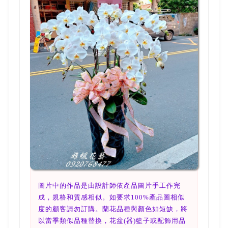
圖片中的作品是由設計師依產品圖片手工作完
成，規格和質感相似。如要求100%產品圖相似
度的顧客請勿訂購。蘭花品種與顏色如短缺，將
以當季類似品種替換，花盆(器)籃子或配飾用品