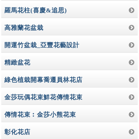
羅馬花柱(喜慶&追思)
高雅蘭花盆栽
開運竹盆栽_亞豐花藝設計
精緻盆花
綠色植栽開幕喬遷員林花店
金莎玩偶花束鮮花傳情花束
傳情花束︰金莎小熊花束
彰化花店