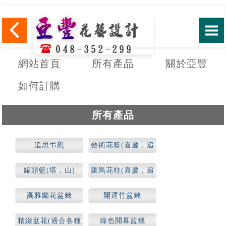
網站首頁
所有產品
關於亞豐
如何訂購
所有產品
追思弔慰
藝術花籃(喜慶，追
思)
罐頭籃(塔，山)
羅馬花柱(喜慶，追
思)
高雅蘭花盆栽
開運竹盆栽
精緻盆花(適合各種
綠色開幕盆栽