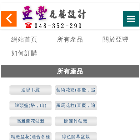
網站首頁
所有產品
關於亞豐
如何訂購
所有產品
追思弔慰
藝術花籃(喜慶，追
思)
罐頭籃(塔，山)
羅馬花柱(喜慶，追
思)
高雅蘭花盆栽
開運竹盆栽
精緻盆花(適合各種
綠色開幕盆栽