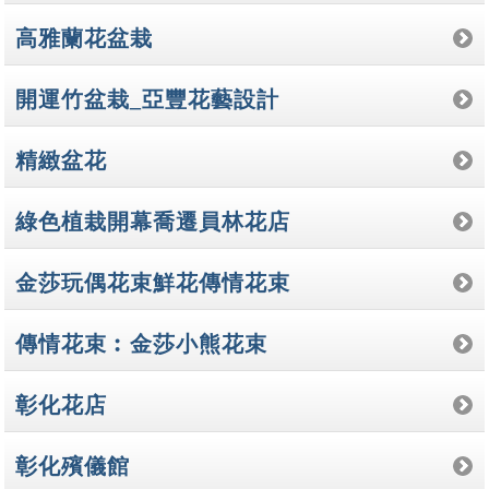
高雅蘭花盆栽
開運竹盆栽_亞豐花藝設計
精緻盆花
綠色植栽開幕喬遷員林花店
金莎玩偶花束鮮花傳情花束
傳情花束︰金莎小熊花束
彰化花店
彰化殯儀館