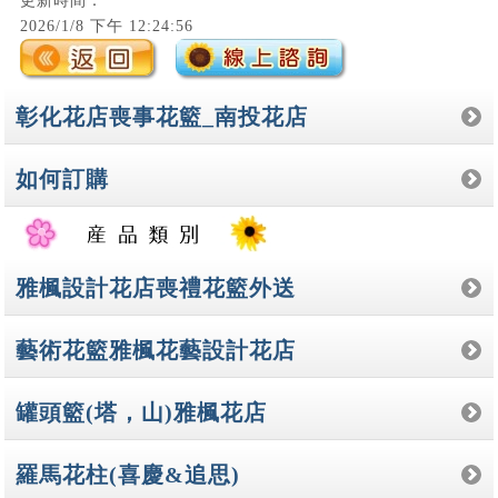
更新時間：
2026/1/8 下午 12:24:56
彰化花店喪事花籃_南投花店
如何訂購
雅楓設計花店喪禮花籃外送
藝術花籃雅楓花藝設計花店
罐頭籃(塔，山)雅楓花店
羅馬花柱(喜慶&追思)