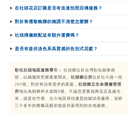
在社頭花店訂購是否有送達拍照回傳服務？
對於喪禮敬輓聯的稱謂不清楚怎麼辦？
社頭殯儀館配送有額外運費嗎？
是否有提供淡色系高質感的告別式花籃？
彰化社頭地區服務導引：
社頭鄉位於台灣彰化縣東南
部，以織襪與芭樂產業聞名。
社頭鄉公所
位於社斗路一段
295號。對於有治喪需求的家庭，
社頭鄉立生命禮儀管理
所
地址為朝興村水源路9號。不論您需要福興花店送越光
米，或是在竹塘、北斗地區尋找優質的罐頭塔廠商，深耕
三十多年的雅楓花藝皆能提供最周到的在地服務。