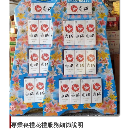
專業喪禮花禮服務細節說明