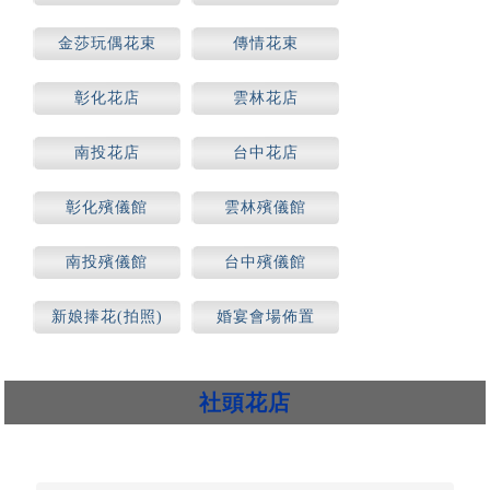
場合)
金莎玩偶花束
傳情花束
彰化花店
雲林花店
南投花店
台中花店
彰化殯儀館
雲林殯儀館
南投殯儀館
台中殯儀館
新娘捧花(拍照)
婚宴會場佈置
社頭花店