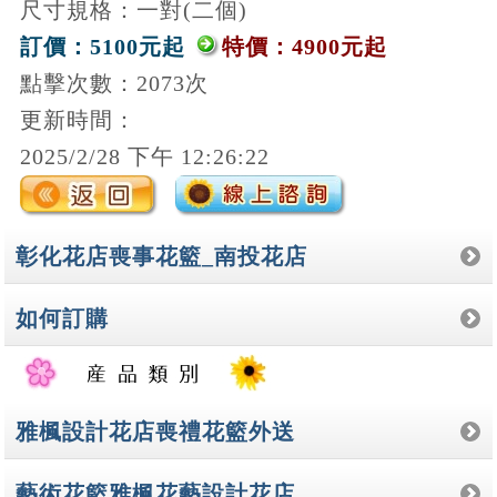
尺寸規格：一對(二個)
訂價：5100元起
特價：4900元起
點擊次數：2073次
更新時間：
2025/2/28 下午 12:26:22
彰化花店喪事花籃_南投花店
如何訂購
雅楓設計花店喪禮花籃外送
藝術花籃雅楓花藝設計花店