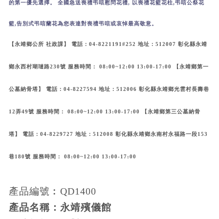
的第一優先選擇。 全國急送喪禮弔唁慰問花禮, 以喪禮花籃花柱,弔唁公祭花
籃,告別式弔唁蘭花為您表達對喪禮弔唁或哀悼最高敬意。
【永靖鄉公所 社政課】 電話：04-8221191#252 地址：512007 彰化縣永靖
鄉永西村瑚璉路230號 服務時間： 08:00~12:00 13:00-17:00 【永靖鄉第一
公墓納骨塔】 電話：04-8227594 地址：512006 彰化縣永靖鄉光雲村長壽巷
12弄49號 服務時間： 08:00~12:00 13:00-17:00 【永靖鄉第三公墓納骨
塔】 電話：04-8229727 地址：512008 彰化縣永靖鄉永南村永福路一段153
巷180號 服務時間： 08:00~12:00 13:00-17:00
產品編號︰QD1400
產品名稱：永靖殯儀館