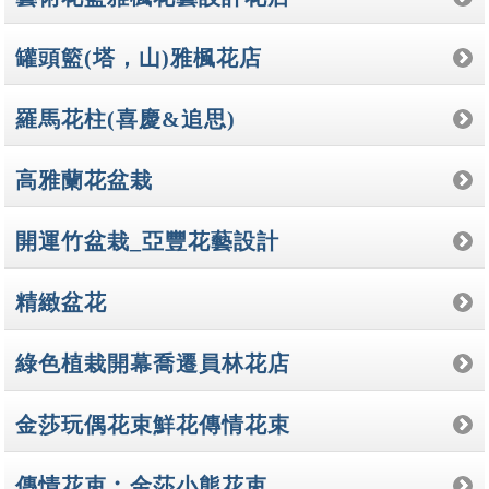
罐頭籃(塔，山)雅楓花店
羅馬花柱(喜慶&追思)
高雅蘭花盆栽
開運竹盆栽_亞豐花藝設計
精緻盆花
綠色植栽開幕喬遷員林花店
金莎玩偶花束鮮花傳情花束
傳情花束︰金莎小熊花束